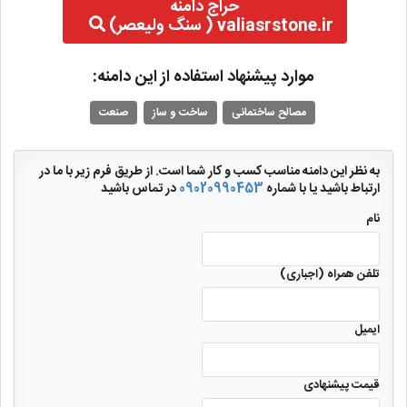
حراج دامنه
valiasrstone.ir ( سنگ ولیعصر)
موارد پیشنهاد استفاده از این دامنه:
مصالح ساختمانی
ساخت و ساز
صنعت
به نظر این دامنه مناسب کسب و کار شما است. از طریق فرم زیر با ما در
ارتباط باشید یا با شماره
09020990453
در تماس باشید
نام
تلفن همراه (اجباری)
ایمیل
قیمت پیشنهادی