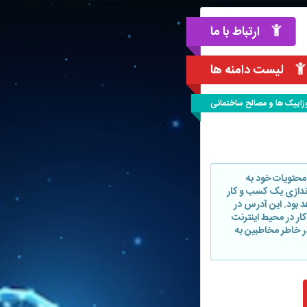
ارتباط با ما
لیست دامنه ها
وزاییک ها و مصالح ساختمانی
محتویات خود به
‌اندازی یک کسب و کار
هد بود. این آدرس در
ر در محیط اینترنت
ر خاطر مخاطبین به