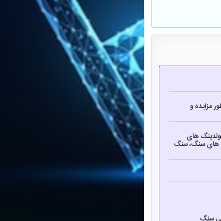
ر مزایده و
هولدینگ های
ه های سنگ، سنگ
می سنگ