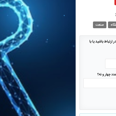
گاه
صنعت
ارتباط باشید یا با
د چهار و نه؟