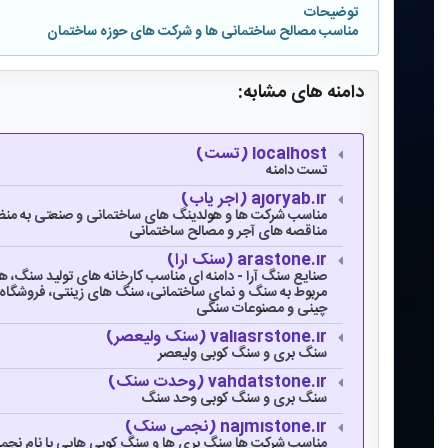
توضیحات
مناسب مصالح ساختمانی ها و شرکت های حوزه ساختمان
دامنه های مشابه:
localhost (تست)
تست دامنه
ajoryab.ir (آجر یاب)
مناسب شرکت ها و هولدینگ های ساختمانی و صنعتی به منظو
مناقصه های آجر و مصالح ساختمانی
arastone.ir (سنگ آرا)
صنایع سنگ آرا - دامنه ای مناسب کارخانه های تولید سنگ، 
مربوط به سنگ و نمای ساختمانی، سنگ های زینتی، فروشگا
چینی و مصنوعات سنگی
valiasrstone.ir (سنگ ولیعصر)
سنگ بری و سنگ کوبی ولیعصر
vahdatstone.ir (وحدت سنگ)
سنگ بری و سنگ کوبی وحد سنگ
najmistone.ir (نجمی سنگ)
مناسب شرکت ها سنگ بری ها و سنگ کوبی هایی با نام نج